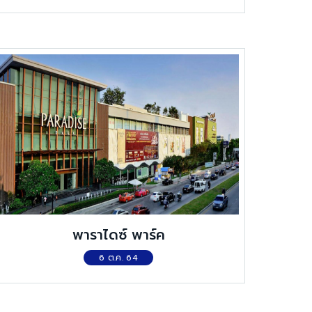
พาราไดซ์ พาร์ค
6 ต.ค. 64