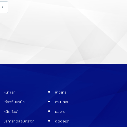
›
หน้าแรก
ข่าวสาร
เกี่ยวกับบริษัท
ถาม-ตอบ
ผลิตภัณฑ์
ผลงาน
บริการทดสอบกระจก
ติดต่อเรา