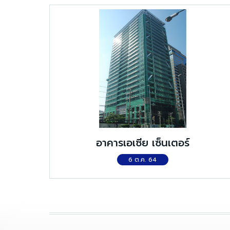
อาคารเอเซีย เซ็นเตอร์
6 ต.ค. 64