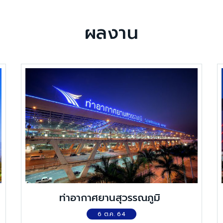
ผลงาน
ท่าอากาศยานสุวรรณภูมิ
6 ต.ค. 64