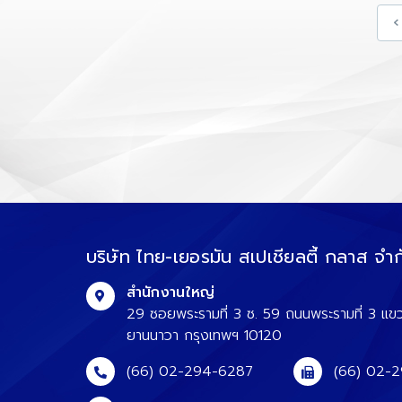
‹
บริษัท ไทย-เยอรมัน สเปเชียลตี้ กลาส จำก
สำนักงานใหญ่
29 ซอยพระรามที่ 3 ซ. 59 ถนนพระรามที่ 3 แข
ยานนาวา กรุงเทพฯ 10120
(66) 02-294-6287
(66) 02-