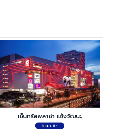
เซ็นทรัลพลาซ่า แจ้งวัฒนะ
6 ต.ค. 64