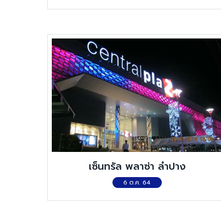
รนด์ กรุงเทพฯ )
เซ็นทรัล พลาซ่า ลำปาง
6 ต.ค. 64