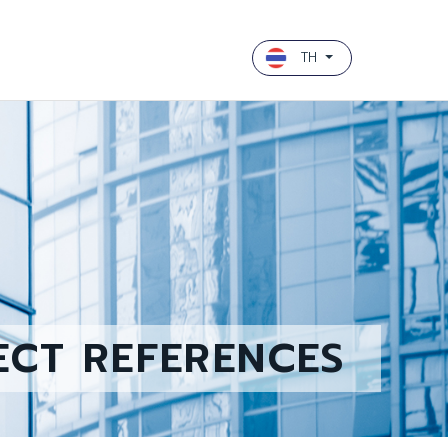
TH
ECT REFERENCES